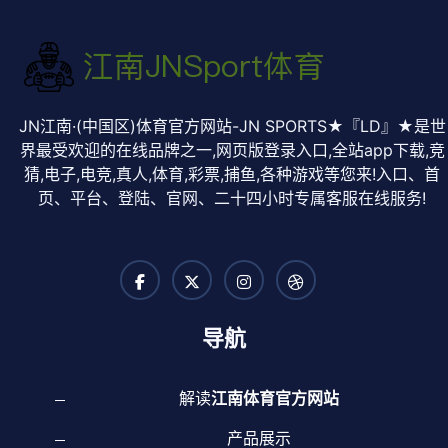
JN江南·(中国区)体育官方网站-JN SPORTS★『LD』★是世
界最受欢迎的在线品牌之一,网页版登录入口,全站app下载,竞
猜,电子,电竞,真人,体育,彩票,捕鱼,各种游戏等您来!入口、首
页、平台、登陆、官网、二十四小时专属客服在线服务!
导航
解读
江南体育官方网站
产品展示