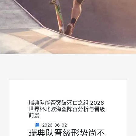
瑞典队能否突破死亡之组 2026
世界杯北欧海盗阵容分析与晋级
前景
2026-06-02
瑞典队晋级形势尚不