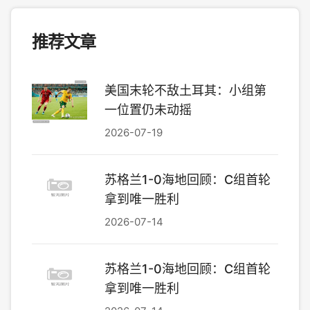
推荐文章
美国末轮不敌土耳其：小组第
一位置仍未动摇
2026-07-19
苏格兰1-0海地回顾：C组首轮
拿到唯一胜利
2026-07-14
苏格兰1-0海地回顾：C组首轮
拿到唯一胜利