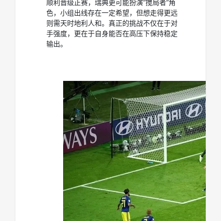
顺利晋级正赛，瑞典更可能扮演“搅局者”角
色，小组出线存在一定希望，但想走得更远
则需天时地利人和。真正的挑战不仅在于对
手强度，更在于自身能否在高压下保持稳定
输出。