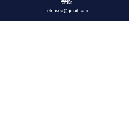
邮箱:
released@gmail.com
热门文章
苏格兰1-0海地回顾：C组首轮拿到唯一胜利
2026-07-14
世界杯K组出局球队：乌兹别克斯坦三场全
败
2026-07-13