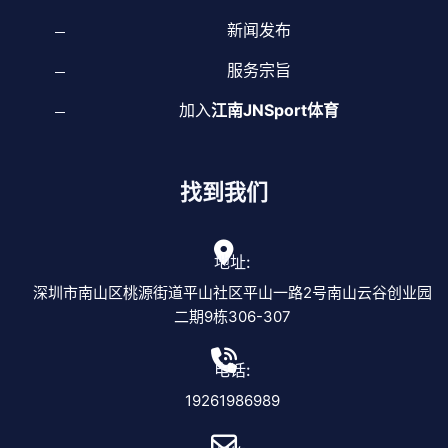
新闻发布
服务宗旨
加入
江南JNSport体育
找到我们
地址:
深圳市南山区桃源街道平山社区平山一路2号南山云谷创业园
二期9栋306-307
电话:
19261986989