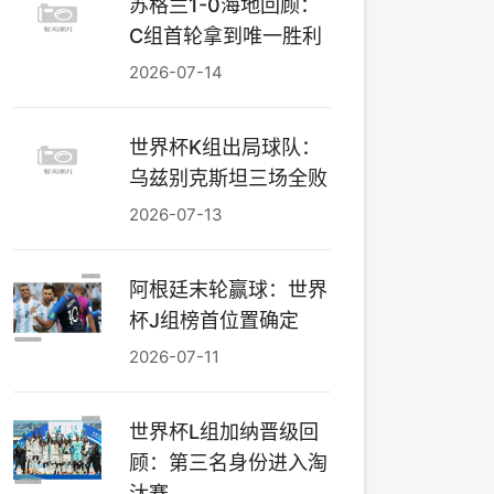
苏格兰1-0海地回顾：
C组首轮拿到唯一胜利
2026-07-14
世界杯K组出局球队：
乌兹别克斯坦三场全败
2026-07-13
阿根廷末轮赢球：世界
杯J组榜首位置确定
2026-07-11
世界杯L组加纳晋级回
顾：第三名身份进入淘
汰赛