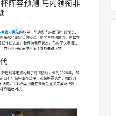
界杯阵容预测 马内领衔非
迹
体育官方网站
的球星，萨迪奥·马内即便年龄增长，
俱乐部和国家队的经验、速度与终结能力，使其在
续担任锋线支点。若保持健康状态，马内不仅承担进
，成为非洲冠军冲击淘汰赛的关键人物。
代
、萨巴利等老将构筑了稳固防线，但到2026年，部
前已有年轻中卫在法甲、英超崭露头角，如效力于
法·纳梅。主帅西塞可能在新周期逐步完成防线换
杯高强度对抗。