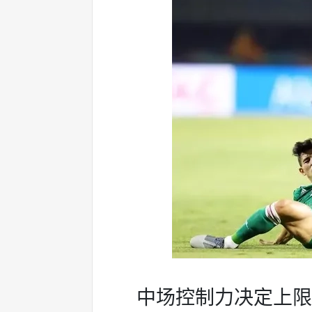
中场控制力决定上限