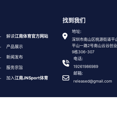
找到我们
地址:
解读
江南体育官方网站
深圳市南山区桃源街道平
平山一路2号南山云谷创
产品展示
9栋306-307
新闻发布
电话:
19261986989
服务宗旨
邮箱:
加入
江南JNSport体育
released@gmail.com