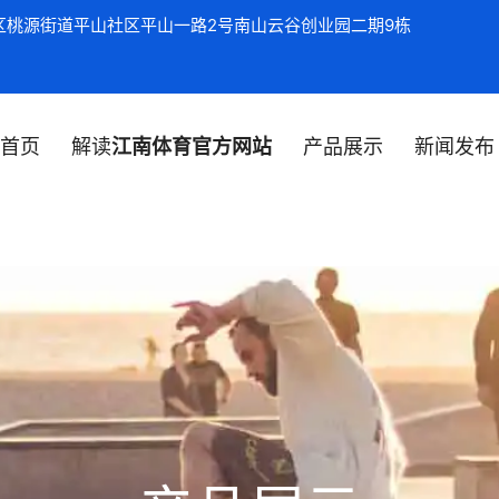
区桃源街道平山社区平山一路2号南山云谷创业园二期9栋
首页
解读
江南体育官方网站
产品展示
新闻发布