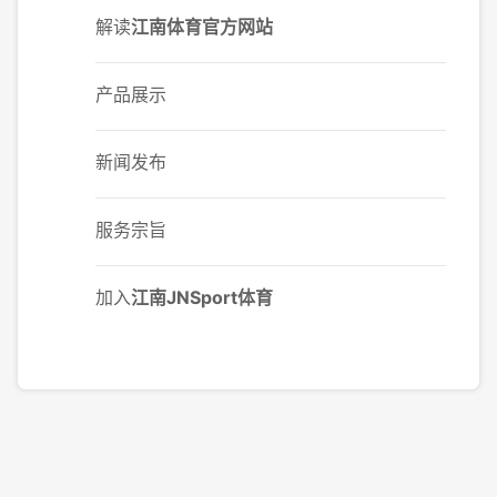
解读
江南体育官方网站
产品展示
新闻发布
服务宗旨
加入
江南JNSport体育