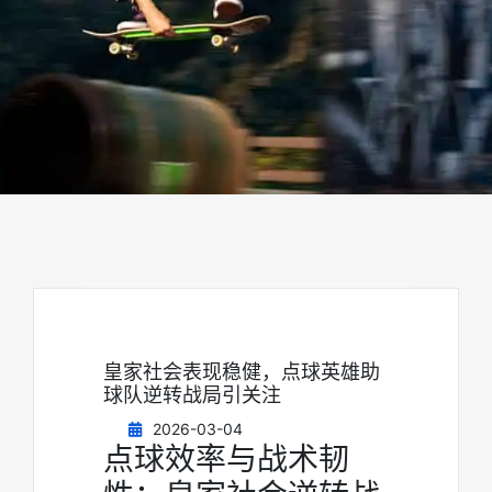
皇家社会表现稳健，点球英雄助
球队逆转战局引关注
2026-03-04
点球效率与战术韧