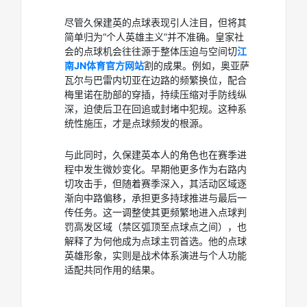
尽管久保建英的点球表现引人注目，但将其
简单归为“个人英雄主义”并不准确。皇家社
会的点球机会往往源于整体压迫与空间切
江
南JN体育官方网站
割的成果。例如，奥亚萨
瓦尔与巴雷内切亚在边路的频繁换位，配合
梅里诺在肋部的穿插，持续压缩对手防线纵
深，迫使后卫在回追或封堵中犯规。这种系
统性施压，才是点球频发的根源。
与此同时，久保建英本人的角色也在赛季进
程中发生微妙变化。早期他更多作为右路内
切攻击手，但随着赛季深入，其活动区域逐
渐向中路偏移，承担更多持球推进与最后一
传任务。这一调整使其更频繁地进入点球判
罚高发区域（禁区弧顶至点球点之间），也
解释了为何他成为点球主罚首选。他的点球
英雄形象，实则是战术体系演进与个人功能
适配共同作用的结果。