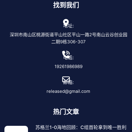
找到我们
地址:
深圳市南山区桃源街道平山社区平山一路2号南山云谷创业园
二期9栋306-307
电话:
19261986989
邮箱:
released@gmail.com
热门文章
苏格兰1-0海地回顾：C组首轮拿到唯一胜利