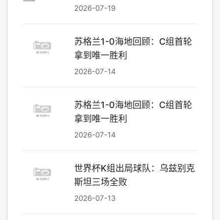
2026-07-19
苏格兰1-0海地回顾：C组首轮
拿到唯一胜利
2026-07-14
苏格兰1-0海地回顾：C组首轮
拿到唯一胜利
2026-07-14
世界杯K组出局球队：乌兹别克
斯坦三场全败
2026-07-13