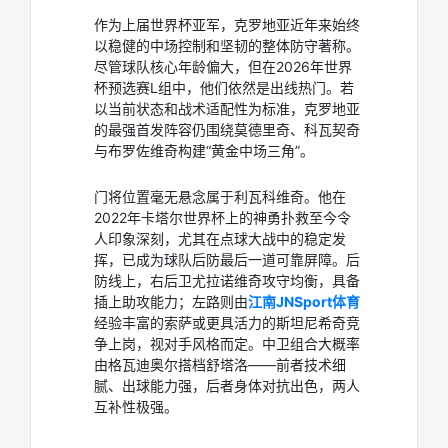
作为上届世界杯亚军，克罗地亚近年来始终
以稳健的中场控制和坚韧的整体防守著称。
尽管球队核心年龄偏大，但在2026年世界
杯预选赛L组中，他们依然是出线热门。若
以当前状态和战术适配性为标准，克罗地亚
的最强首发阵容仍围绕莫德里奇、科瓦契奇
与布罗佐维奇构建“黄金中场三角”。
门将位置毫无悬念属于利瓦科维奇。他在
2022年卡塔尔世界杯上的神勇扑救至今令
人印象深刻，尤其在点球大战中的稳定发
挥，已成为球队后防最后一道可靠屏障。后
防线上，右后卫尤拉诺维奇攻守均衡，具备
插上助攻能力；左路则由
江南JNSport体育
经验丰富的索萨或更具活力的斯坦尼希奇竞
争上岗，视对手风格而定。中卫组合大概率
由格瓦迪奥尔搭档舒塔洛——前者技术细
腻、出球能力强，后者身体对抗出色，两人
互补性极强。