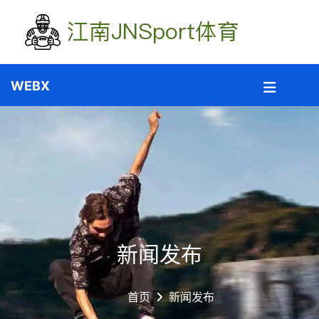
新闻发布
首页
新闻发布