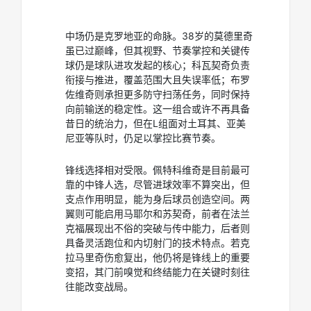
中场仍是克罗地亚的命脉。38岁的莫德里奇
虽已过巅峰，但其视野、节奏掌控和关键传
球仍是球队进攻发起的核心；科瓦契奇负责
衔接与推进，覆盖范围大且失误率低；布罗
佐维奇则承担更多防守扫荡任务，同时保持
向前输送的稳定性。这一组合或许不再具备
昔日的统治力，但在L组面对土耳其、亚美
尼亚等队时，仍足以掌控比赛节奏。
锋线选择相对受限。佩特科维奇是目前最可
靠的中锋人选，尽管进球效率不算突出，但
支点作用明显，能为身后球员创造空间。两
翼则可能启用马耶尔和苏契奇，前者在法兰
克福展现出不俗的突破与传中能力，后者则
具备灵活跑位和内切射门的技术特点。若克
拉马里奇伤愈复出，他仍将是锋线上的重要
变招，其门前嗅觉和终结能力在关键时刻往
往能改变战局。