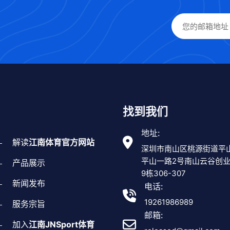
找到我们
地址:
解读
江南体育官方网站
深圳市南山区桃源街道平
平山一路2号南山云谷创
产品展示
9栋306-307
新闻发布
电话:
19261986989
服务宗旨
邮箱:
加入
江南JNSport体育