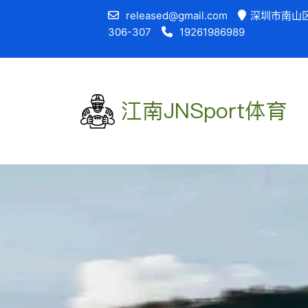
released@gmail.com
深圳市南山
306-307
19261986989