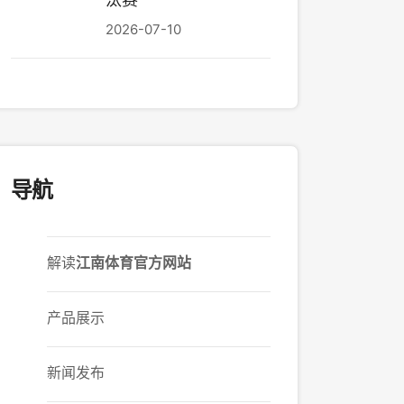
2026-07-10
导航
解读
江南体育官方网站
产品展示
新闻发布