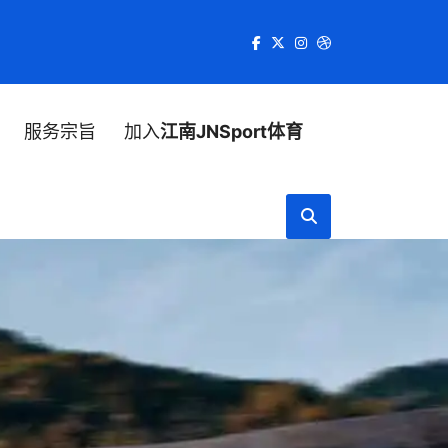
服务宗旨
加入
江南JNSport体育