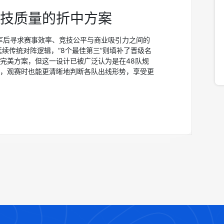
技质量的折中方案
扩军后寻求赛事效率、竞技公平与商业吸引力之间的
延续传统对阵逻辑，“8个最佳第三”则填补了晋级名
完美方案，但这一设计已被广泛认为是在48队规
，观赛时也能更清晰地判断各队出线形势，享受更