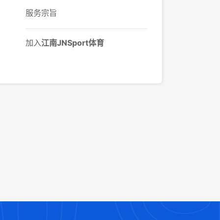
服务宗旨
加入
江南JNSport体育