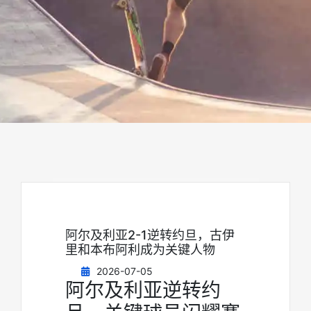
阿尔及利亚2-1逆转约旦，古伊
里和本布阿利成为关键人物
2026-07-05
阿尔及利亚逆转约