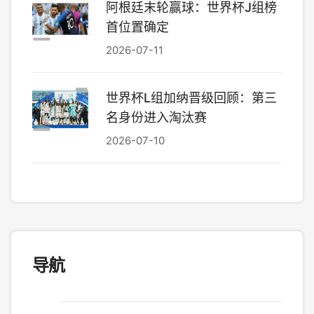
阿根廷末轮赢球：世界杯J组榜
首位置确定
2026-07-11
世界杯L组加纳晋级回顾：第三
名身份进入淘汰赛
2026-07-10
导航