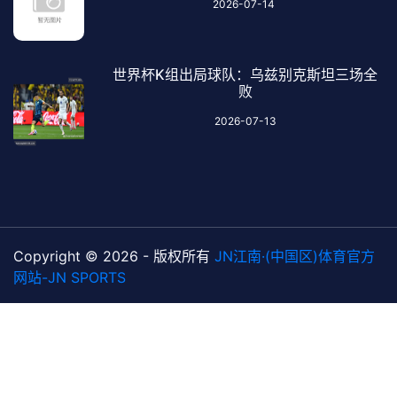
2026-07-14
世界杯K组出局球队：乌兹别克斯坦三场全
败
2026-07-13
Copyright © 2026 - 版权所有
JN江南·(中国区)体育官方
网站-JN SPORTS
SiteMap
关
闭