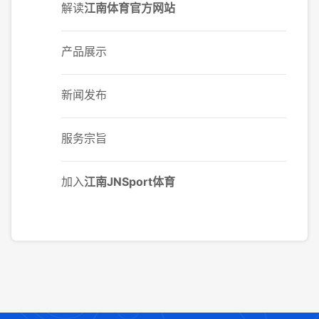
解读
江南体育官方网站
产品展示
新闻发布
服务宗旨
加入
江南JNSport体育