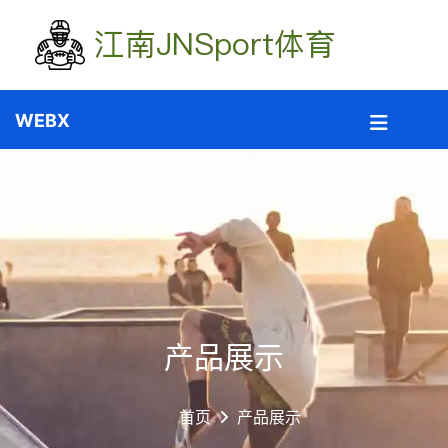
产品展示
首页
产品展示