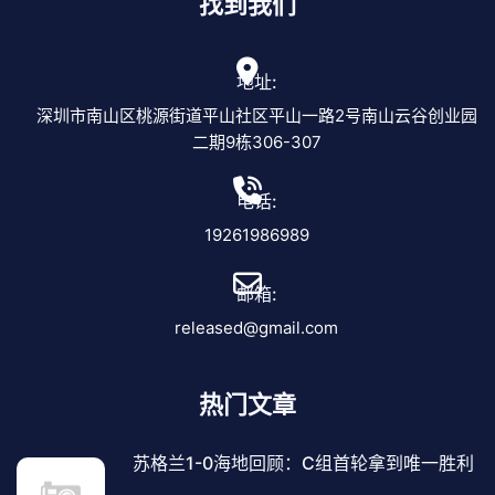
找到我们
地址:
深圳市南山区桃源街道平山社区平山一路2号南山云谷创业园
二期9栋306-307
电话:
19261986989
邮箱:
released@gmail.com
热门文章
苏格兰1-0海地回顾：C组首轮拿到唯一胜利